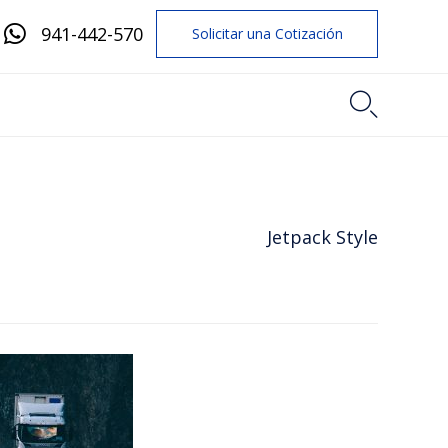
941-442-570
Solicitar una Cotización

Jetpack Style