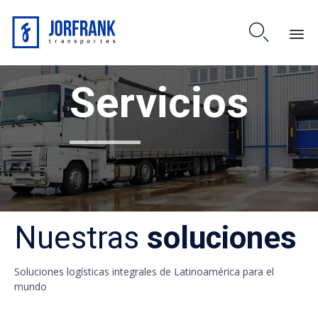

Skip
Servicios
to
content
Nuestras
soluciones
Soluciones logísticas integrales de Latinoamérica para el
mundo